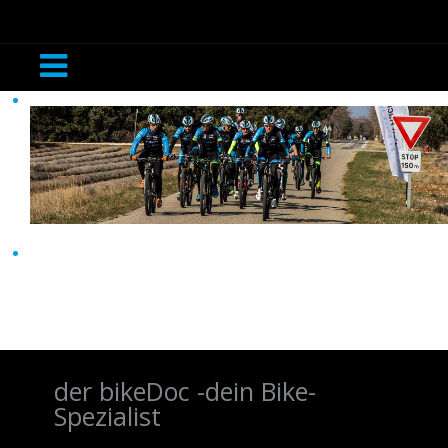
ÖFFNUNGSZEITEN/ ANFAHRT
der bikeDoc -dein Bike-
‹
›
Spezialist